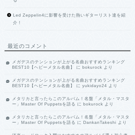
る
Led Zeppelin4に影響を受けた熱いギターリスト達を紹
介！
最近のコメント
メガデスのテンションが上がる名曲おすすめランキング
BEST10【ヘビーメタル名曲】
に
bokurock
より
メガデスのテンションが上がる名曲おすすめランキング
BEST10【ヘビーメタル名曲】
に
yukidayo24
より
メタリカと言ったらこのアルバム！名盤「メタル・マスタ
ー」Master Of Puppetsを語る
に
bokurock
より
メタリカと言ったらこのアルバム！名盤「メタル・マスタ
ー」Master Of Puppetsを語る
に
DankanTakeshi
より