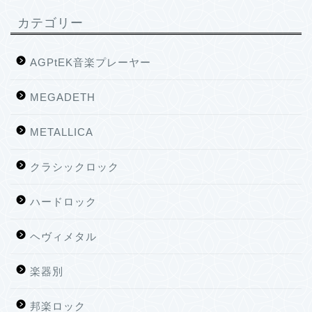
カテゴリー
AGPtEK音楽プレーヤー
MEGADETH
METALLICA
クラシックロック
ハードロック
ヘヴィメタル
楽器別
邦楽ロック