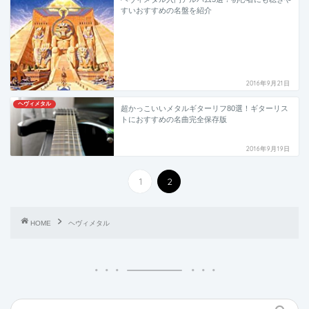
すいおすすめの名盤を紹介
2016年9月21日
ヘヴィメタル
超かっこいいメタルギターリフ80選！ギターリス
トにおすすめの名曲完全保存版
2016年9月19日
1
2
HOME
ヘヴィメタル