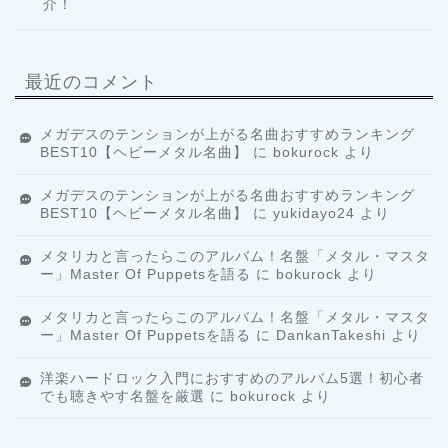
介！
最近のコメント
メガデスのテンションが上がる名曲おすすめランキング
BEST10【ヘビーメタル名曲】
に
bokurock
より
メガデスのテンションが上がる名曲おすすめランキング
BEST10【ヘビーメタル名曲】
に
yukidayo24
より
メタリカと言ったらこのアルバム！名盤「メタル・マスタ
ー」Master Of Puppetsを語る
に
bokurock
より
メタリカと言ったらこのアルバム！名盤「メタル・マスタ
ー」Master Of Puppetsを語る
に
DankanTakeshi
より
洋楽ハードロック入門におすすめのアルバム5選！初心者
でも聴きやす名盤を厳選
に
bokurock
より