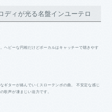
ロディが光る名盤インユーテロ
ロ。ヘビーな円相だけどボーカルはキャッチーで聴きやす
なギターが絡んでいくスローテンポの曲。 不安定な感じ
トの歌声が凄まじい迫力です。