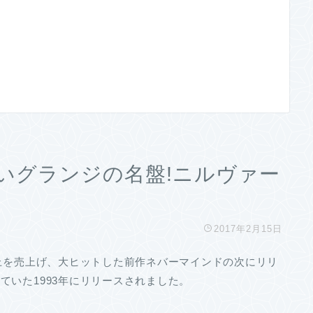
いグランジの名盤!ニルヴァー
2017年2月15日
以上を売上げ、大ヒットした前作ネバーマインドの次にリリ
ていた1993年にリリースされました。