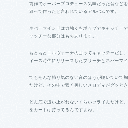
前作でオーバープロデュース気味だった音など
狙って作ったと言われているアルバムです。
ネバーマインドは力強くもポップでキャッチー
ャッチーな部分はもちあります。
もともとニルヴァーナの曲ってキャッチーだし
ィーズ時代にリリースしたブリーチとネバーマ
でもそんな飾り気のない音のほうが聴いていて
だけど、その中で響く美しいメロディがグッと
どん底で這い上がれないくらいツライんだけど
をカートは持ってるんですよね。