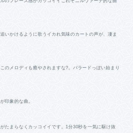
カルのフレーズ感がカッコイイこれぞニルヴァーナ的な曲
を追いかけるように歌うイカれ気味のカートの声が、凄ま
このメロディも癒やされますな?。バラードっぽい始まり
ルが印象的な曲。
がたまらなくカッコイイです。1分30秒を一気に駆け抜