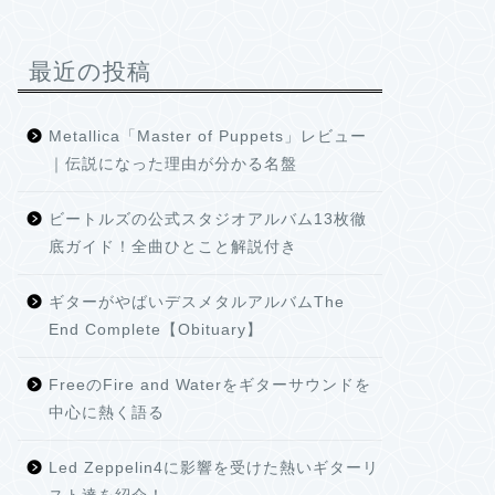
最近の投稿
Metallica「Master of Puppets」レビュー
｜伝説になった理由が分かる名盤
ビートルズの公式スタジオアルバム13枚徹
底ガイド！全曲ひとこと解説付き
ギターがやばいデスメタルアルバムThe
End Complete【Obituary】
FreeのFire and Waterをギターサウンドを
中心に熱く語る
Led Zeppelin4に影響を受けた熱いギターリ