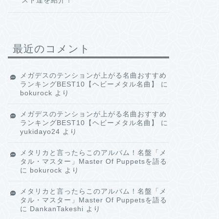
スト達を紹介！
最近のコメント
メガデスのテンションが上がる名曲おすすめ
ランキングBEST10【ヘビーメタル名曲】
に
bokurock
より
メガデスのテンションが上がる名曲おすすめ
ランキングBEST10【ヘビーメタル名曲】
に
yukidayo24
より
メタリカと言ったらこのアルバム！名盤「メ
タル・マスター」Master Of Puppetsを語る
に
bokurock
より
メタリカと言ったらこのアルバム！名盤「メ
タル・マスター」Master Of Puppetsを語る
に
DankanTakeshi
より