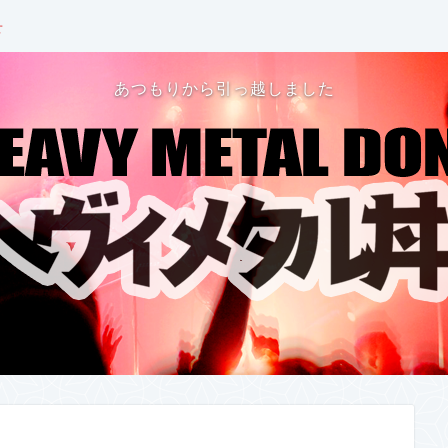
せ
あつもりから引っ越しました