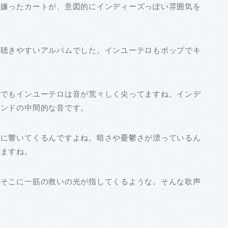
を嫌ったカートが、意図的にインディーズっぽい雰囲気を
で聴きやすいアルバムでした。インユーテロもポップでキ
。でもインユーテロは音が荒々しく尖ってますね。インデ
インドの中間的な音です。
胸に響いてくるんですよね。暗さや憂鬱さが漂っているん
きますね。
、そこに一筋の救いの光が指してくるような。そんな歌声