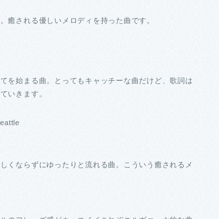
曲。癒される優しいメロディを持った曲です。
クてを始まる曲。とってもキャッチーな曲だけど、歌詞は
っていきます。
eattle
激しくならずにゆったりと流れる曲。こういう癒されるメ