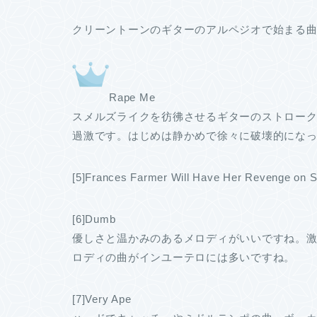
クリーントーンのギターのアルペジオで始まる
Rape Me
スメルズライクを彷彿させるギターのストロー
過激です。はじめは静かめで徐々に破壊的にな
[5]Frances Farmer Will Have Her Revenge on S
[6]Dumb
優しさと温かみのあるメロディがいいですね。
ロディの曲がインユーテロには多いですね。
[7]Very Ape