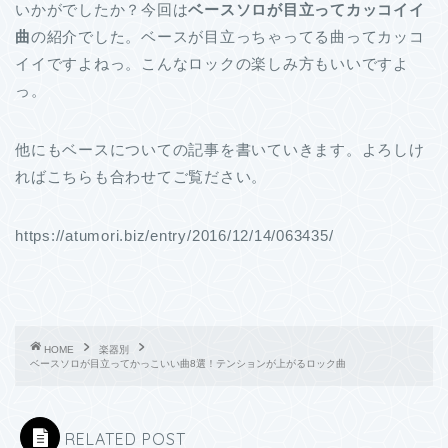
いかがでしたか？今回は
ベースソロが目立ってカッコイイ
曲
の紹介でした。ベースが目立っちゃってる曲ってカッコ
イイですよねっ。こんなロックの楽しみ方もいいですよ
っ。
他にもベースについての記事を書いていきます。よろしけ
ればこちらも合わせてご覧ださい。
https://atumori.biz/entry/2016/12/14/063435/
HOME
楽器別
ベースソロが目立ってかっこいい曲8選！テンションが上がるロック曲
RELATED POST