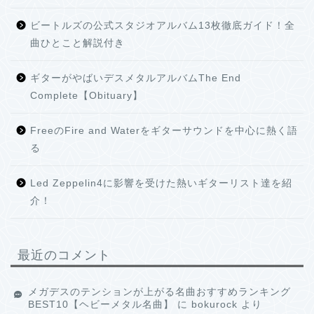
ビートルズの公式スタジオアルバム13枚徹底ガイド！全
曲ひとこと解説付き
ギターがやばいデスメタルアルバムThe End
Complete【Obituary】
FreeのFire and Waterをギターサウンドを中心に熱く語
る
Led Zeppelin4に影響を受けた熱いギターリスト達を紹
介！
最近のコメント
メガデスのテンションが上がる名曲おすすめランキング
BEST10【ヘビーメタル名曲】
に
bokurock
より