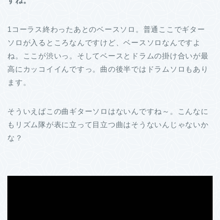
すね。
1コーラス終わったあとのベースソロ。普通ここでギター
ソロが入るところなんですけど、ベースソロなんですよ
ね。ここが渋いっ。そしてベースとドラムの掛け合いが最
高にカッコイイんですっ。曲の後半ではドラムソロもあり
ます。
そういえばこの曲ギターソロはないんですね～。こんなに
もリズム隊が表に立って目立つ曲はそうないんじゃないか
な？