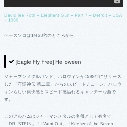
David lee Roth – Elephant Gun – Part 7 – Detroit – USA
– 1986
ベースソロは1分30秒のところから
[Eagle Fly Free] Helloween
ジャーマンメタルバンド、ハロウィンが1998年にリリース
した「守護神伝 第二章」からのスピードチューン。ハロウ
ィンらしい爽快感とスピード感溢れるキャッチーな曲で
す。
このアルバムはジャーマンメタルの名盤として有名で
「DR. STEIN」「I Want Out」「Keeper of the Seven