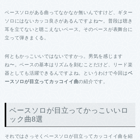
ベースソロがある曲ってなかなか無いんですけど、ギター
ソロにはないカッコ良さがあるんですよね〜。普段は聴き
耳を立てないと聴こえないベース。そのベースが表舞台に
立って弾きまくる。
何ともかっこいいではないですかっ。男気を感じます
ね〜。ベースの基本はリズムを刻むことだけど、リード楽
器としても活躍できるんですよね。というわけで今回は
ベ
ースソロが目立ってカッコイイ曲
の紹介です。
ベースソロが目立ってかっこいいロ
ック曲8選
それではさっそくベースソロが目立ってカッコイイ曲を紹