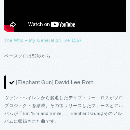
The Who – My Generation live 1967
ベースソロは52秒から
[Elephant Gun] David Lee Roth
ヴァン・ヘイレンから脱退したデイブ・リー・ロスがソロ
プロジェクトを結成。その後リリースしたファースとアル
バムが「Eat ‘Em and Smile」。Elephant Gunはそのアル
バムに収録された曲です。