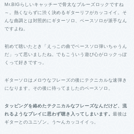
Mr.BIGらしいキャッチーで骨太なブルーズロックですね
～。熱くならずに渋く決めるギターリフがカッコイイ。そ
んな曲調とは対照的にギターソロ、ベースソロが派手なん
ですよね。
初めて聴いたとき「えっこの曲でベースソロ弾いちゃうん
だ」って思いましたね。でもこういう遊び心がロックっぽ
くって好きですっ。
ギターソロはメロウなフレーズの後にテクニカルな速弾き
になります。その後に待ってましたのベースソロ。
タッピングを絡めたテクニカルなフレーズなんだけど、流
れるようなプレイに思わず聴き入ってしまいます。
最後は
ギターとのユニゾン。う〜んカッコイイっ。