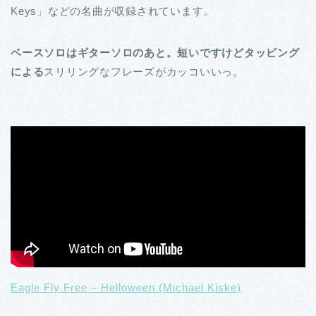
Keys」などの名曲が収録されています。
ベースソロはギターソロのあと。短いですけどタッピング
による
スリリングなフレーズがカッコいいっ。
Eagle Fly Free – Helloween (Michael Kiske)