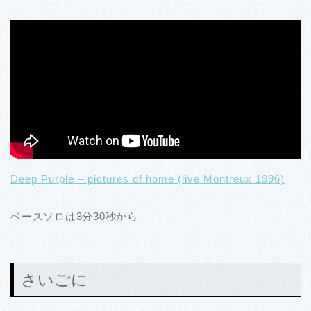
Deep Purple – pictures of home (live Montreux 1996)
ベースソロは3分30秒から
さいごに