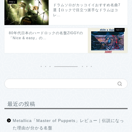
ドラムソロがカッコイイおすすめ名曲7
選【ロックで目立つ派手なドラムはコ
レ...
80年代日本のハードロックの名盤ZIGGYの
「Nice & easy」の...
最近の投稿
Metallica「Master of Puppets」レビュー｜伝説になっ
た理由が分かる名盤