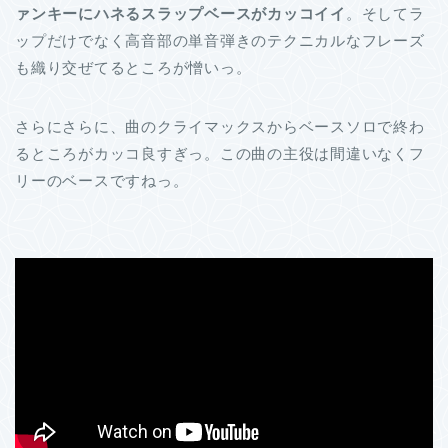
ァンキーにハネるスラップベースがカッコイイ
。そしてラ
ップだけでなく高音部の単音弾きのテクニカルなフレーズ
も織り交ぜてるところが憎いっ。
さらにさらに、曲のクライマックスからベースソロで終わ
るところがカッコ良すぎっ。この曲の主役は間違いなくフ
リーのベースですねっ。