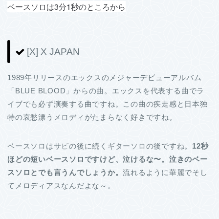
ベースソロは3分1秒のところから
[X] X JAPAN
1989年リリースのエックスのメジャーデビューアルバム
「BLUE BLOOD」からの曲。エックスを代表する曲でラ
イブでも必ず演奏する曲ですね。この曲の疾走感と日本独
特の哀愁漂うメロディがたまらなく好きですね。
ベースソロはサビの後に続くギターソロの後ですね。
12秒
ほどの短いベースソロですけど、泣けるな〜。泣きのベー
スソロとでも言うんでしょうか。
流れるように華麗でそし
てメロディアスなんだよな～。