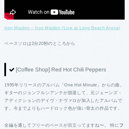
Iron Maiden – Iron Maiden (Live at Long Beach Arena)
ベースソロは2分20秒のところから
[Coffee Shop] Red Hot Chili Peppers
1995年リリースのアルバム「One Hot Minute」からの曲。
ギターのジョンフルシアンテが脱退して、元ジェーンズ・
アディクションのデイヴ・ナヴァロが加入したアルバムで
す。今までよりもハードロック色が強い骨太の作品です。
全編を通してフリーのベースが目立ってますね〜。 特に
フ