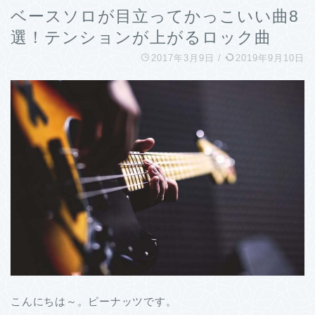
ベースソロが目立ってかっこいい曲8
選！テンションが上がるロック曲
2017年3月9日
/
2019年9月10日
こんにちは～。ピーナッツです。