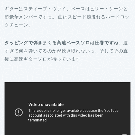
ギターはスティーブ・ヴァイ、ベースはビリー・シーンと
超豪華メンバーですっ。 曲はスピード感溢れるハードロッ
クチューン。
タッピングで弾きまくる高速ベースソロは圧巻ですね
。速
すぎて何を弾いてるのかが聴き取れないっ。そしてその直
後に高速ギターソロが待っています。