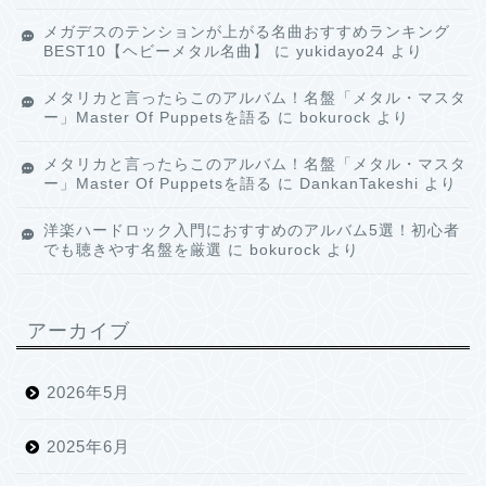
メガデスのテンションが上がる名曲おすすめランキング
BEST10【ヘビーメタル名曲】
に
yukidayo24
より
メタリカと言ったらこのアルバム！名盤「メタル・マスタ
ー」Master Of Puppetsを語る
に
bokurock
より
メタリカと言ったらこのアルバム！名盤「メタル・マスタ
ー」Master Of Puppetsを語る
に
DankanTakeshi
より
洋楽ハードロック入門におすすめのアルバム5選！初心者
でも聴きやす名盤を厳選
に
bokurock
より
アーカイブ
2026年5月
2025年6月