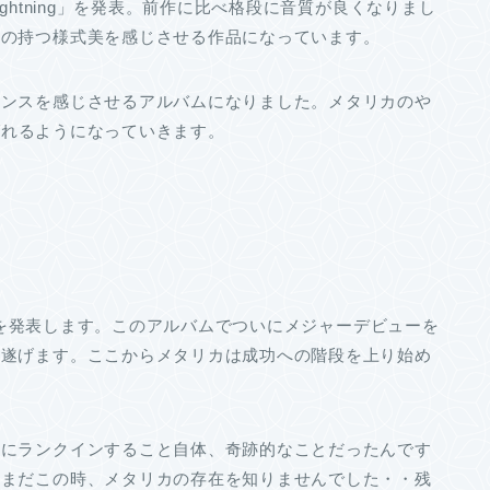
Lightning」を発表。前作に比べ格段に音質が良くなりまし
ルの持つ様式美を感じさせる作品になっています。
ェンスを感じさせるアルバムになりました。メタリカのや
ばれるようになっていきます。
pets」を発表します。このアルバムでついにメジャーデビューを
し遂げます。ここからメタリカは成功への階段を上り始め
トにランクインすること自体、奇跡的なことだったんです
はまだこの時、メタリカの存在を知りませんでした・・残