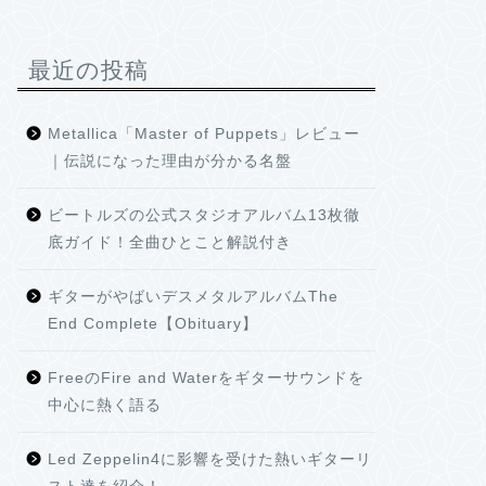
最近の投稿
Metallica「Master of Puppets」レビュー
｜伝説になった理由が分かる名盤
ビートルズの公式スタジオアルバム13枚徹
底ガイド！全曲ひとこと解説付き
ギターがやばいデスメタルアルバムThe
End Complete【Obituary】
FreeのFire and Waterをギターサウンドを
中心に熱く語る
Led Zeppelin4に影響を受けた熱いギターリ