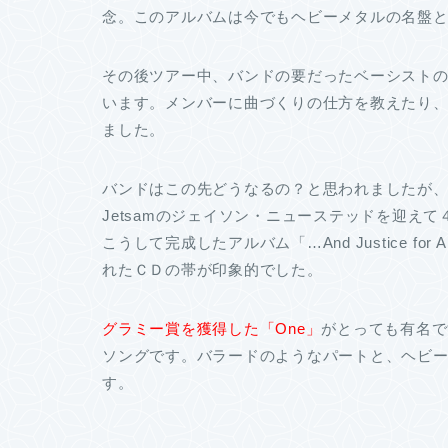
念。このアルバムは今でもヘビーメタルの名盤
その後ツアー中、バンドの要だったベーシスト
います。メンバーに曲づくりの仕方を教えたり
ました。
バンドはこの先どうなるの？と思われましたが、復活
Jetsamのジェイソン・ニューステッドを迎え
こうして完成したアルバム「…And Justice f
れたＣＤの帯が印象的でした。
グラミー賞を獲得した「One」
がとっても有名で
ソングです。バラードのようなパートと、ヘビ
す。