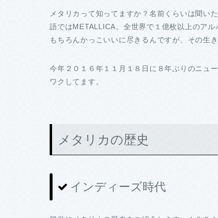
メタリカって知ってますか？名前くらいは聞い
語ではMETALLICA。全世界で１億枚以上の
もちろんかっこいいに尽きるんですが、その生
今年２０１６年１１月１８日に８年ぶりのニュ
ワクしてます。
メタリカの歴史
インディーズ時代