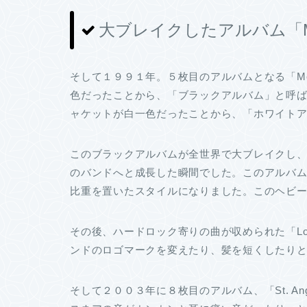
大ブレイクしたアルバム「Meta
そして１９９１年。５枚目のアルバムとなる「Met
色だったことから、「ブラックアルバム」と呼ば
ャケットが白一色だったことから、「ホワイト
このブラックアルバムが全世界で大ブレイクし
のバンドへと成長した瞬間でした。このアルバ
比重を置いたスタイルになりました。このヘビ
その後、ハードロック寄りの曲が収められた「Loa
ンドのロゴマークを変えたり、髪を短くしたり
そして２００３年に８枚目のアルバム、「St. A