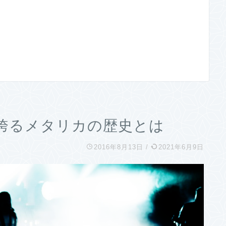
誇るメタリカの歴史とは
2016年8月13日
/
2021年6月9日