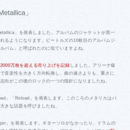
llica」
allica」を発表しました。アルバムのジャケットが黒一
れるようになります。ビートルズの10枚目のアルバムジ
アルバム」と呼ばれたのに似ていますよね。
、
2000万枚を超える売り上げを記録
しました。アリーナ級
ムで音楽性を大きく方向転換し、曲の速さよりも、重さに
ー志向がこの後のロックの一つの指針になりましたね。
d」「Reload」を発表します。このころのメタリカはバ
と大きな話題を呼びましたね。
nger」を発表します。ギターソロがなかったり、ドラムの