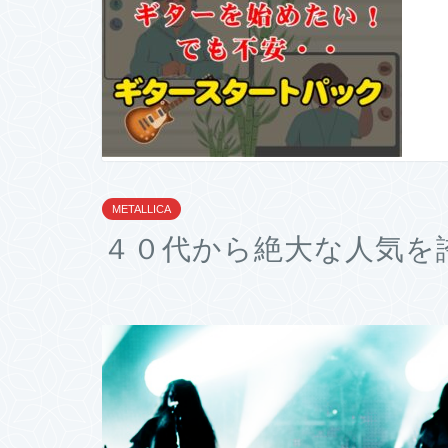
METALLICA
４０代から絶大な人気を