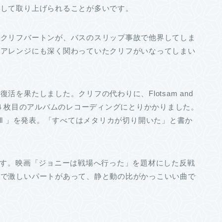
として取り上げられることが多いです。
のクリフバートンが、バスのスリップ事故で他界してしま
、アレンジにも深く関わっていたクリフがいなってしまい
を果たしました。クリフの代わりに、Flotsam and
て４枚目のアルバムのレコーディングにとりかかりました。
or All 」を発表。「すべてはメタリカが切り開いた」と書か
す。映画「ジョニーは戦場へ行った」を題材にした反戦
ーで激しいパートがあって、静と動の比がかっこいい曲で