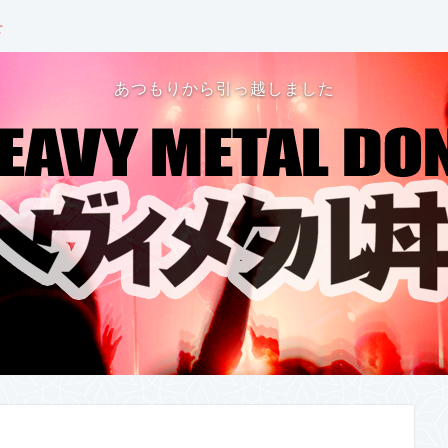
せ
あつもりから引っ越しました