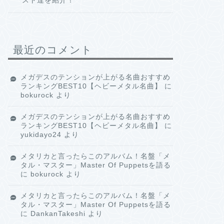
スト達を紹介！
最近のコメント
メガデスのテンションが上がる名曲おすすめ
ランキングBEST10【ヘビーメタル名曲】
に
bokurock
より
メガデスのテンションが上がる名曲おすすめ
ランキングBEST10【ヘビーメタル名曲】
に
yukidayo24
より
メタリカと言ったらこのアルバム！名盤「メ
タル・マスター」Master Of Puppetsを語る
に
bokurock
より
メタリカと言ったらこのアルバム！名盤「メ
タル・マスター」Master Of Puppetsを語る
に
DankanTakeshi
より